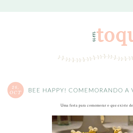
26,
BEE HAPPY! COMEMORANDO A V
OCT
ma festa para comemorar o que existe de 
U