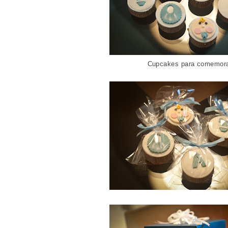
Cupcakes para comemora