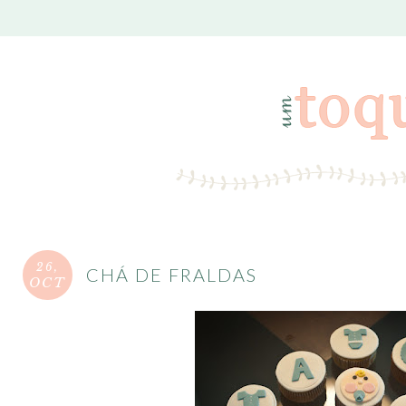
26,
CHÁ DE FRALDAS
OCT