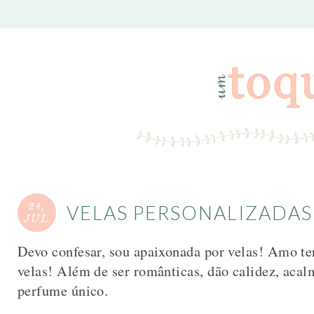
24,
VELAS PERSONALIZADAS
JUL
Devo confesar, sou apaixonada por velas! Amo te
velas! Além de ser românticas, dão calidez, ac
perfume único.