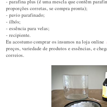
- parafina plus (é uma mescla que contêm parafin
proporções corretas, se compra pronta);
- pavio parafinado;
- ilhós;
- essência para velas;
- recipiente.
Eu acostumo comprar os insumos na loja online
preços, variedade de produtos e essências, e che
correios.