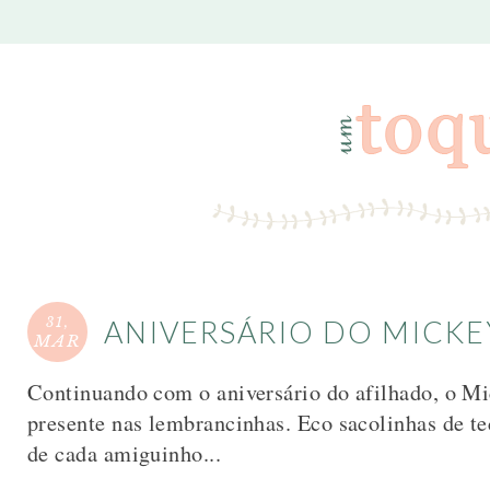
31,
ANIVERSÁRIO DO MICKEY 
MAR
Continuando com o aniversário do afilhado, o M
presente nas lembrancinhas. Eco sacolinhas de t
de cada amiguinho...