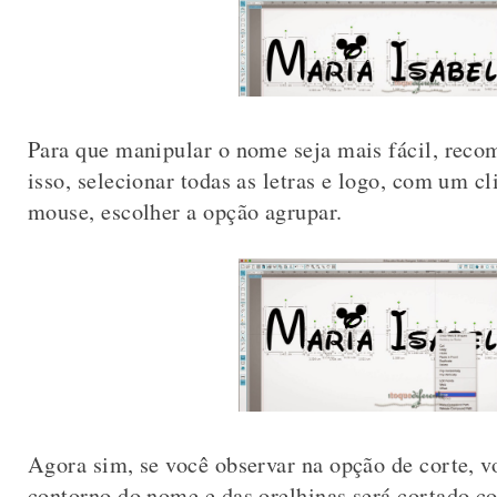
Para que manipular o nome seja mais fácil, recom
isso, selecionar todas as letras e logo, com um c
mouse, escolher a opção agrupar.
Agora sim, se você observar na opção de corte, v
contorno do nome e das orelhinas será cortado c