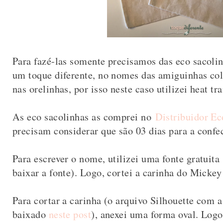
Para fazé-las somente precisamos das eco sacolinh
um toque diferente, no nomes das amiguinhas co
nas orelinhas, por isso neste caso utilizei heat t
As eco sacolinhas as comprei no
Distribuidor Ec
precisam considerar que são 03 dias para a confe
Para escrever o nome, utilizei uma fonte gratuita 
baixar a fonte). Logo, cortei a carinha do Mickey 
Para cortar a carinha (o arquivo Silhouette com 
baixado
neste post
), anexei uma forma oval. Logo,