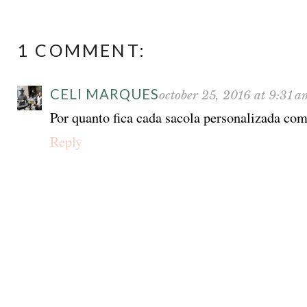
1 COMMENT:
CELI MARQUES
october 25, 2016 at 9:31 a
Por quanto fica cada sacola personalizada co
Reply